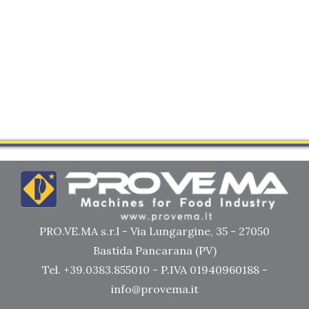
PRO.VE.MA s.r.l - Via Lungargine, 35 - 27050
Bastida Pancarana (PV)
Tel. +39.0383.855010 - P.IVA 01940960188 -
info@provema.it