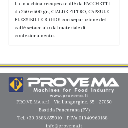
La macchina recupera caffé da PACCHETTI
da 250 e 500 gr., CIALDE FILTRO, CAPSULE
FLESSIBILI E RIGIDE con separazione del
caffé setacciato dal materiale di
confezionamento.
PRO.VE.MA s.r.l - Via Lungargine, 35 - 27050
Bastida Pancarana (PV)
Tel. +39.0383.855010 - P.IVA 01940960188 -
info@provema.it