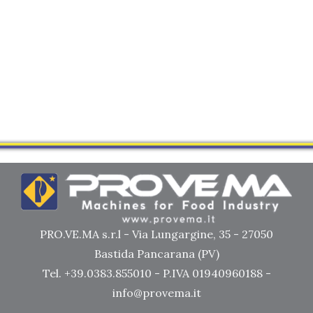
PRO.VE.MA s.r.l - Via Lungargine, 35 - 27050
Bastida Pancarana (PV)
Tel. +39.0383.855010 - P.IVA 01940960188 -
info@provema.it