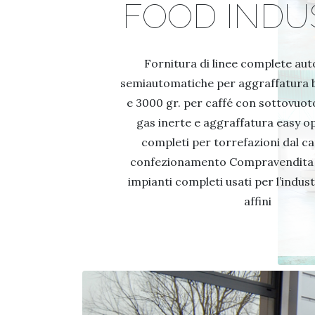
FOOD INDU
Fornitura di linee complete au
semiautomatiche per aggraffatura b
e 3000 gr. per caffé con sottovuot
gas inerte e aggraffatura easy o
completi per torrefazioni dal ca
confezionamento Compravendita 
impianti completi usati per l’indust
affini