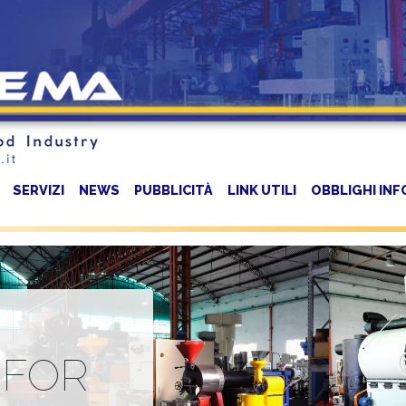
SERVIZI
NEWS
PUBBLICITÀ
LINK UTILI
OBBLIGHI INF
 FOR