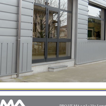
PRO.VE.MA s.r.l - Via Lun