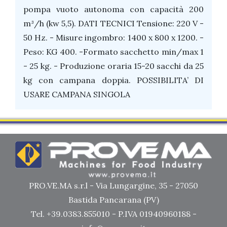
pompa vuoto autonoma con capacità 200
m³/h (kw 5,5). DATI TECNICI Tensione: 220 V -
50 Hz. - Misure ingombro: 1400 x 800 x 1200. -
Peso: KG 400. -Formato sacchetto min/max 1
- 25 kg. - Produzione oraria 15-20 sacchi da 25
kg con campana doppia. POSSIBILITA’ DI
USARE CAMPANA SINGOLA
PRO.VE.MA s.r.l - Via Lungargine, 35 - 27050
Bastida Pancarana (PV)
Tel. +39.0383.855010 - P.IVA 01940960188 -