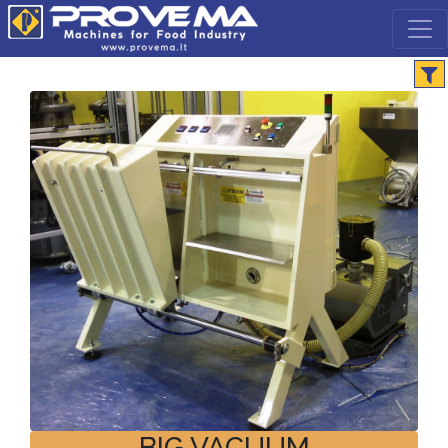
BIG VACUUM